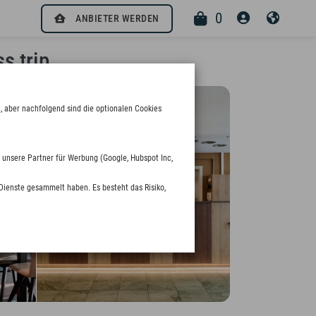
0
ANBIETER WERDEN
s trip
, aber nachfolgend sind die optionalen Cookies
 unsere Partner für Werbung (Google, Hubspot Inc,
Dienste gesammelt haben. Es besteht das Risiko,