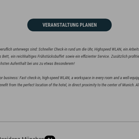
VERANSTALTUNG PLANEN
eruflich unterwegs sind: Schneller Check-in rund um die Uhr, Highspeed WLAN, ein Arbei
Bett, ein reichhaltiges Frühstücksbuffet sowie ein effizienter Service. Zusätzlich profit
chsten Aufenthalt bei uns zu etwas Besonderem!
for business: Fast check-in, high-speed WLAN, a workspace in every room and a well-equip