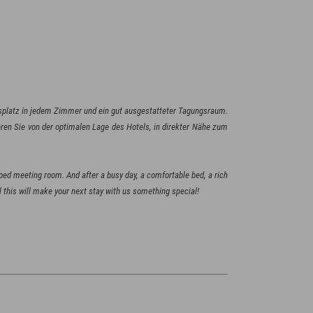
tsplatz in jedem Zimmer und ein gut ausgestatteter Tagungsraum.
ieren Sie von der optimalen Lage des Hotels, in direkter Nähe zum
ped meeting room. And after a busy day, a comfortable bed, a rich