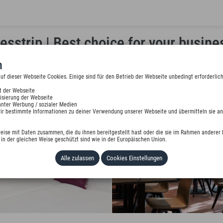
sstrip | Best choice for your busines
n
 dieser Webseite Cookies. Einige sind für den Betrieb der Webseite unbedingt erforderlich
t der Webseite
isierung der Webseite
nter Werbung / sozialer Medien
wir bestimmte Informationen zu deiner Verwendung unserer Webseite und übermitteln sie an
eise mit Daten zusammen, die du ihnen bereitgestellt hast oder die sie im Rahmen anderer 
in der gleichen Weise geschützt sind wie in der Europäischen Union.
Alle zulassen
Cookies Einstellungen