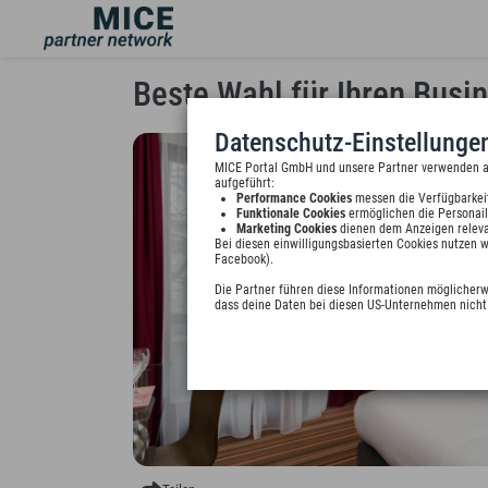
Beste Wahl für Ihren Busine
Datenschutz-Einstellunge
MICE Portal GmbH und unsere Partner verwenden auf
aufgeführt:
Performance Cookies
messen die Verfügbarkei
Funktionale Cookies
ermöglichen die Personail
Marketing Cookies
dienen dem Anzeigen releva
Bei diesen einwilligungsbasierten Cookies nutzen 
Facebook).
Die Partner führen diese Informationen möglicherw
dass deine Daten bei diesen US-Unternehmen nicht 