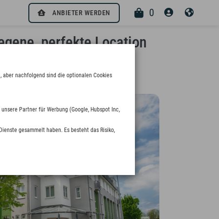
0
ANBIETER WERDEN
egene, perfekte Location
, aber nachfolgend sind die optionalen Cookies
 unsere Partner für Werbung (Google, Hubspot Inc,
Dienste gesammelt haben. Es besteht das Risiko,