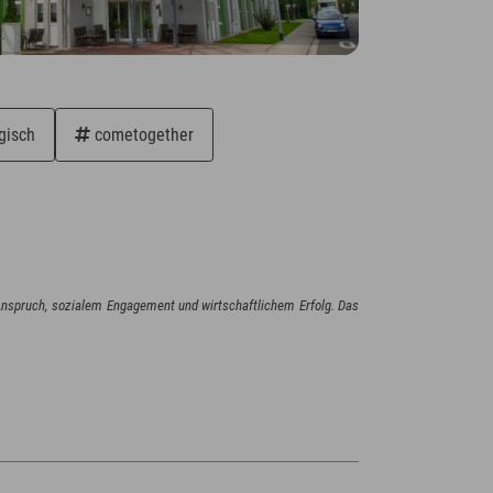
gisch
cometogether
em Anspruch, sozialem Engagement und wirtschaftlichem Erfolg. Das