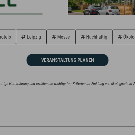
otels
Leipzig
Messe
Nachhaltig
Ökolo
VERANSTALTUNG PLANEN
hhaltige Hotelführung und erfüllen die wichtigsten Kriterien im Einklang von ökologisch