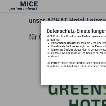
unser ACHAT Hotel Leipzig
Datenschutz-Einstellunge
für Geschäftsreisende un
MICE Portal GmbH und unsere Partner verwenden auf
aufgeführt:
Performance Cookies
messen die Verfügbarkei
Funktionale Cookies
ermöglichen die Personail
Marketing Cookies
dienen dem Anzeigen releva
Bei diesen einwilligungsbasierten Cookies nutzen 
Facebook).
Die Partner führen diese Informationen möglicherw
dass deine Daten bei diesen US-Unternehmen nicht 