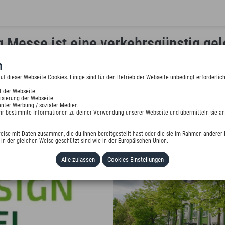
 Messe ist eine verkehrsgünstig gel
n
d Messebesucher
 dieser Webseite Cookies. Einige sind für den Betrieb der Webseite unbedingt erforderlich
t der Webseite
isierung der Webseite
nter Werbung / sozialer Medien
wir bestimmte Informationen zu deiner Verwendung unserer Webseite und übermitteln sie an
eise mit Daten zusammen, die du ihnen bereitgestellt hast oder die sie im Rahmen anderer 
in der gleichen Weise geschützt sind wie in der Europäischen Union.
Alle zulassen
Cookies Einstellungen