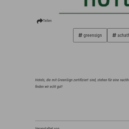
Teilen
greensign
achath
Hotels, die mit GreenSign zertifiziert sind, stehen für eine nac
Veranstaltet von