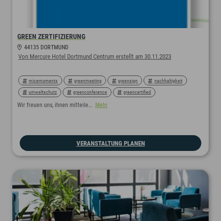
GREEN ZERTIFIZIERUNG
44135 DORTMUND
Von Mercure Hotel Dortmund Centrum erstellt am 30.11.2023
micemoments
greenmeeting
greensign
nachhaltigkeit
umweltschutz
greenconference
greencertified
Wir freuen uns, ihnen mitteile...
Mehr
VERANSTALTUNG PLANEN