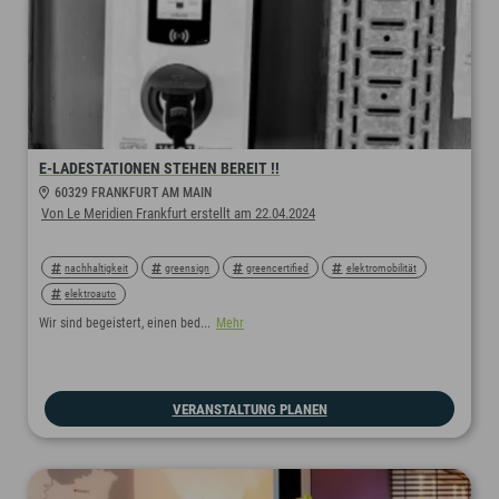
E-LADESTATIONEN STEHEN BEREIT !!
60329 FRANKFURT AM MAIN
Von Le Meridien Frankfurt erstellt am 22.04.2024
nachhaltigkeit
greensign
greencertified
elektromobilität
elektroauto
Wir sind begeistert, einen bed...
Mehr
VERANSTALTUNG PLANEN