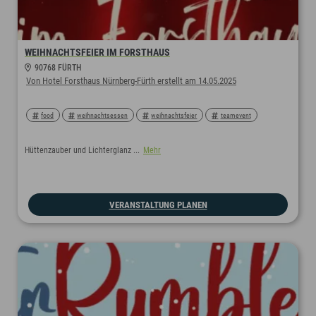
WEIHNACHTSFEIER IM FORSTHAUS
90768 FÜRTH
Von Hotel Forsthaus Nürnberg-Fürth erstellt am 14.05.2025
food
weihnachtsessen
weihnachtsfeier
teamevent
Hüttenzauber und Lichterglanz ...
Mehr
VERANSTALTUNG PLANEN