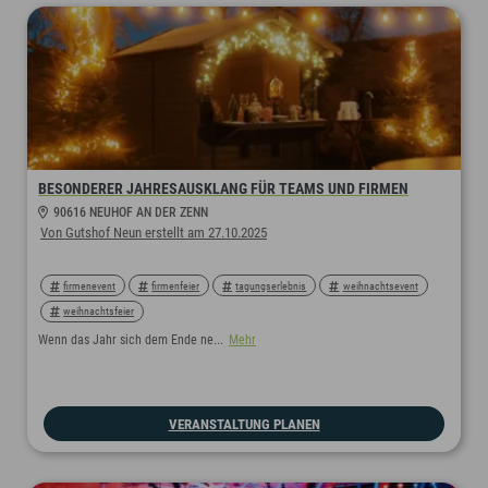
BESONDERER JAHRESAUSKLANG FÜR TEAMS UND FIRMEN
90616 NEUHOF AN DER ZENN
Von Gutshof Neun erstellt am 27.10.2025
firmenevent
firmenfeier
tagungserlebnis
weihnachtsevent
weihnachtsfeier
Wenn das Jahr sich dem Ende ne...
Mehr
VERANSTALTUNG PLANEN