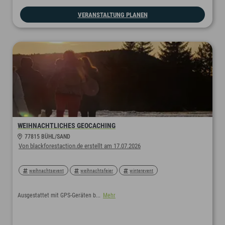
VERANSTALTUNG PLANEN
WEIHNACHTLICHES GEOCACHING
77815 BÜHL/SAND
Von blackforestaction.de erstellt am 17.07.2026
weihnachtsevent
weihnachtsfeier
winterevent
Ausgestattet mit GPS-Geräten b...
Mehr