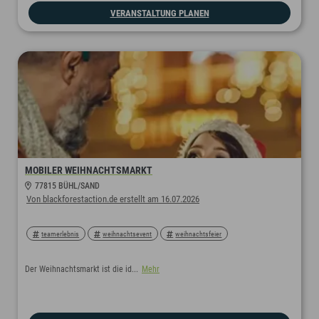
VERANSTALTUNG PLANEN
MOBILER WEIHNACHTSMARKT
77815 BÜHL/SAND
Von blackforestaction.de erstellt am 16.07.2026
teamerlebnis
weihnachtsevent
weihnachtsfeier
Der Weihnachtsmarkt ist die id...
Mehr