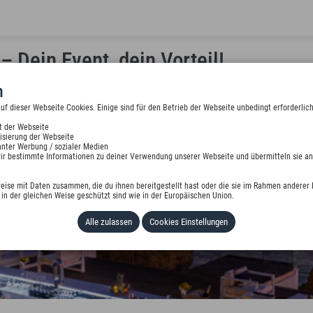
– Dein Event, dein Vorteil!
n
 dieser Webseite Cookies. Einige sind für den Betrieb der Webseite unbedingt erforderlich
t der Webseite
isierung der Webseite
nter Werbung / sozialer Medien
wir bestimmte Informationen zu deiner Verwendung unserer Webseite und übermitteln sie an
eise mit Daten zusammen, die du ihnen bereitgestellt hast oder die sie im Rahmen anderer 
in der gleichen Weise geschützt sind wie in der Europäischen Union.
Alle zulassen
Cookies Einstellungen