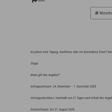
Teilen
Minorho
Du planst eine Tagung, Konferenz oder ein besonderes Event? Dann
Shape
Wann gilt das Angebot?
Anfragezeitraum: 24. November – 1. Dezember 2025
Vertragsabschluss: innerhalb von 21 Tagen nach Erhalt des Ange
Eventzeitraum: bis 31. August 2026