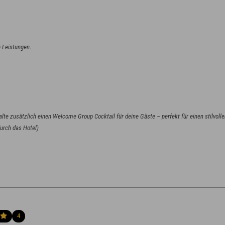
e Leistungen.
lte zusätzlich einen Welcome Group Cocktail für deine Gäste – perfekt für einen stilvolle
4