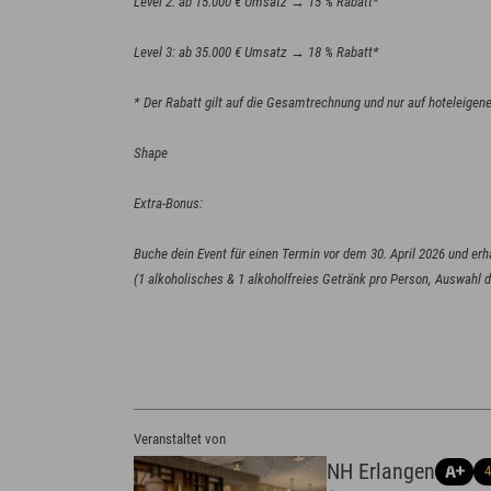
Level 2: ab 15.000 € Umsatz → 15 % Rabatt*
Level 3: ab 35.000 € Umsatz → 18 % Rabatt*
* Der Rabatt gilt auf die Gesamtrechnung und nur auf hoteleigen
Shape
Extra-Bonus:
Buche dein Event für einen Termin vor dem 30. April 2026 und erha
Veranstaltet von
NH Erlangen
4