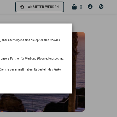
0
ANBIETER WERDEN
, aber nachfolgend sind die optionalen Cookies
 unsere Partner für Werbung (Google, Hubspot Inc,
Dienste gesammelt haben. Es besteht das Risiko,