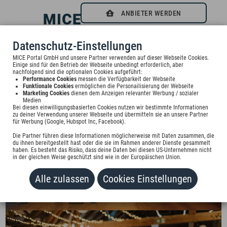
ANBIETER WERDEN
0
Datenschutz-Einstellungen
FEIERabend in der EVENTSCHEUNE Wallenburg
MICE Portal GmbH und unsere Partner verwenden auf dieser Webseite Cookies.
Einige sind für den Betrieb der Webseite unbedingt erforderlich, aber
nachfolgend sind die optionalen Cookies aufgeführt:
Performance Cookies
messen die Verfügbarkeit der Webseite
Funktionale Cookies
ermöglichen die Personailisierung der Webseite
Marketing Cookies
dienen dem Anzeigen relevanter Werbung / sozialer
Medien
Bei diesen einwilligungsbasierten Cookies nutzen wir bestimmte Informationen
zu deiner Verwendung unserer Webseite und übermitteln sie an unsere Partner
für Werbung (Google, Hubspot Inc, Facebook).
Die Partner führen diese Informationen möglicherweise mit Daten zusammen, die
du ihnen bereitgestellt hast oder die sie im Rahmen anderer Dienste gesammelt
haben. Es besteht das Risiko, dass deine Daten bei diesen US-Unternehmen nicht
in der gleichen Weise geschützt sind wie in der Europäischen Union.
Alle zulassen
Cookies Einstellungen