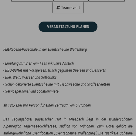
Teamevent
VERANSTALTUNG PLANEN
FEIERabend-Pauschale in der Eventscheune Wallenburg
- Empfang mit Bier vom Fass inklusive Anstich
- BBQ-Buffet mit Vorspeisen, frisch gegrillten Speisen und Desserts
- Bier, Wein, Wasser und Softdrinks
- Schön dekorierte Eventscheune mit Tischwäsche und Stoffservietten
- Servicepersonal und Locationmiete
ab 124,- EUR pro Person für einen Zeitraum von 5 Stunden
Das Tagungshotel Bayerischer Hof in Miesbach liegt in der wunderschönen
Alpenregion Tegernsee-Schliersee, südlich von München. Zum Hotel gehört die
außergewöhnliche Eventlocation „Eventscheune Wallenburg“. Die rustikale Scheune