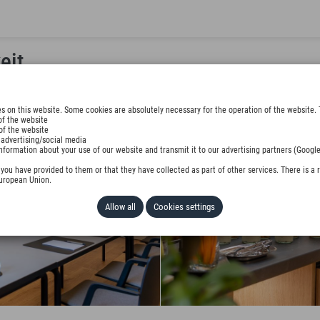
eit
s on this website. Some cookies are absolutely necessary for the operation of the website. 
of the website
of the website
 advertising/social media
nformation about your use of our website and transmit it to our advertising partners (Google
ou have provided to them or that they have collected as part of other services. There is a r
European Union.
Allow all
Cookies settings