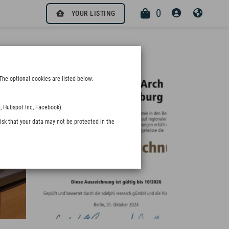
0
YOUR LISTING
The optional cookies are listed below:
, Hubspot Inc, Facebook).
isk that your data may not be protected in the