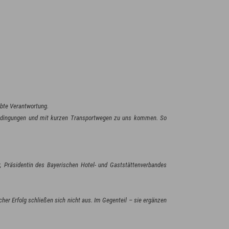
ebte Verantwortung.
n Bedingungen und mit kurzen Transportwegen zu uns kommen. So
Präsidentin des Bayerischen Hotel- und Gaststättenverbandes
her Erfolg schließen sich nicht aus. Im Gegenteil – sie ergänzen