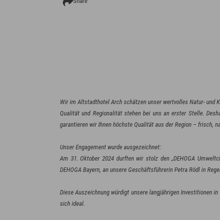
Share
Wir im Altstadthotel Arch schätzen unser wertvolles Natur- und K
Qualität und Regionalität stehen bei uns an erster Stelle. D
garantieren wir Ihnen höchste Qualität aus der Region – frisch, n
Unser Engagement wurde ausgezeichnet:
Am 31. Oktober 2024 durften wir stolz den „DEHOGA Umweltch
DEHOGA Bayern, an unsere Geschäftsführerin Petra Rödl in Rege
Diese Auszeichnung würdigt unsere langjährigen Investitionen in