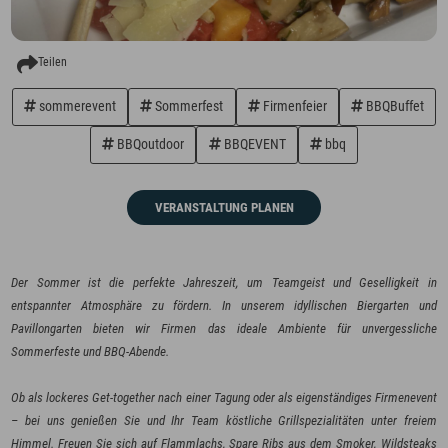
Teilen
sommerevent
Sommerfest
Firmenfeier
BBQBuffet
BBQoutdoor
BBQEVENT
bbq
VERANSTALTUNG PLANEN
Der Sommer ist die perfekte Jahreszeit, um Teamgeist und Geselligkeit in
entspannter Atmosphäre zu fördern. In unserem idyllischen Biergarten und
Pavillongarten bieten wir Firmen das ideale Ambiente für unvergessliche
Sommerfeste und BBQ-Abende.
Ob als lockeres Get-together nach einer Tagung oder als eigenständiges Firmenevent
– bei uns genießen Sie und Ihr Team köstliche Grillspezialitäten unter freiem
Himmel. Freuen Sie sich auf Flammlachs, Spare Ribs aus dem Smoker, Wildsteaks