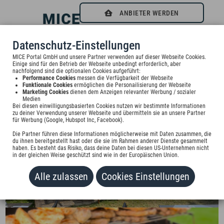
ANBIETER WERDEN
0
Datenschutz-Einstellungen
BBQ Genuss im Sommer
MICE Portal GmbH und unsere Partner verwenden auf dieser Webseite Cookies.
Einige sind für den Betrieb der Webseite unbedingt erforderlich, aber
nachfolgend sind die optionalen Cookies aufgeführt:
Performance Cookies
messen die Verfügbarkeit der Webseite
Funktionale Cookies
ermöglichen die Personailisierung der Webseite
Marketing Cookies
dienen dem Anzeigen relevanter Werbung / sozialer
Medien
Bei diesen einwilligungsbasierten Cookies nutzen wir bestimmte Informationen
zu deiner Verwendung unserer Webseite und übermitteln sie an unsere Partner
für Werbung (Google, Hubspot Inc, Facebook).
Die Partner führen diese Informationen möglicherweise mit Daten zusammen, die
du ihnen bereitgestellt hast oder die sie im Rahmen anderer Dienste gesammelt
haben. Es besteht das Risiko, dass deine Daten bei diesen US-Unternehmen nicht
in der gleichen Weise geschützt sind wie in der Europäischen Union.
Alle zulassen
Cookies Einstellungen