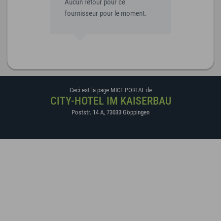
Aucun retour pour ce
fournisseur pour le moment.
Ceci est la page MICE PORTAL de
CITY-HOTEL IM KAISERBAU
Poststr. 14 A
,
73033
Göppingen