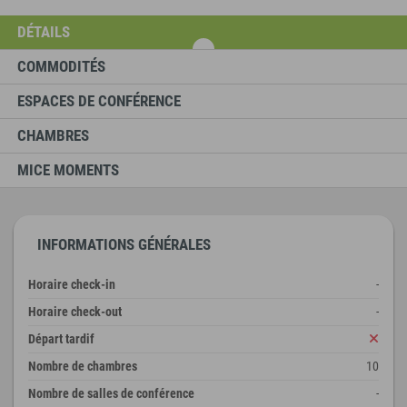
DÉTAILS
COMMODITÉS
ESPACES DE CONFÉRENCE
CHAMBRES
MICE MOMENTS
INFORMATIONS GÉNÉRALES
Horaire check-in
-
Horaire check-out
-
Départ tardif
Nombre de chambres
10
Nombre de salles de conférence
-