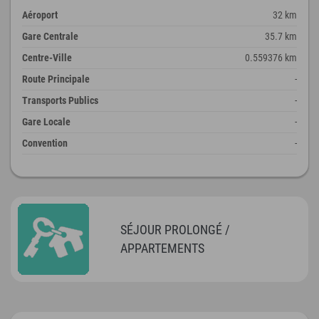
Aéroport
32 km
Gare Centrale
35.7 km
Centre-Ville
0.559376 km
Route Principale
-
Transports Publics
-
Gare Locale
-
Convention
-
SÉJOUR PROLONGÉ /
APPARTEMENTS