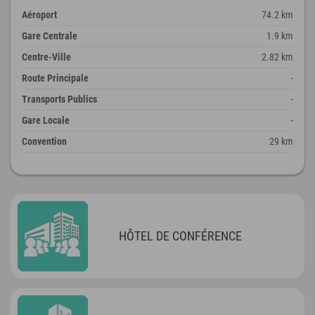
Aéroport
74.2 km
Gare Centrale
1.9 km
Centre-Ville
2.82 km
Route Principale
-
Transports Publics
-
Gare Locale
-
Convention
29 km
HÔTEL DE CONFÉRENCE