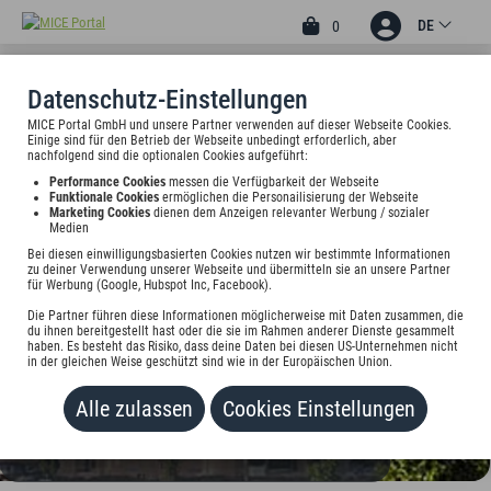
DE
0
Datenschutz-Einstellungen
MICE Portal GmbH und unsere Partner verwenden auf dieser Webseite Cookies.
3
Einige sind für den Betrieb der Webseite unbedingt erforderlich, aber
HOTEL BRACK
nachfolgend sind die optionalen Cookies aufgeführt:
Performance Cookies
messen die Verfügbarkeit der Webseite
Lindwurmstr.153, 80337 München, Deutschland
Funktionale Cookies
ermöglichen die Personailisierung der Webseite
Marketing Cookies
dienen dem Anzeigen relevanter Werbung / sozialer
Medien
Preis auf Anfrage
Bei diesen einwilligungsbasierten Cookies nutzen wir bestimmte Informationen
zu deiner Verwendung unserer Webseite und übermitteln sie an unsere Partner
für Werbung (Google, Hubspot Inc, Facebook).
HINZUFÜGEN
Die Partner führen diese Informationen möglicherweise mit Daten zusammen, die
du ihnen bereitgestellt hast oder die sie im Rahmen anderer Dienste gesammelt
haben. Es besteht das Risiko, dass deine Daten bei diesen US-Unternehmen nicht
in der gleichen Weise geschützt sind wie in der Europäischen Union.
Alle zulassen
Cookies Einstellungen