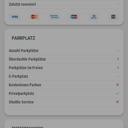
Zuletzt renoviert
-
PARKPLATZ
Anzahl Parkplätze
-
Überdachte Parkplätze
-1
Parkplätze im Freien
-1
E-Parkplatz
-
Kostenloses Parken
Privatparkplatz
Shuttle Service