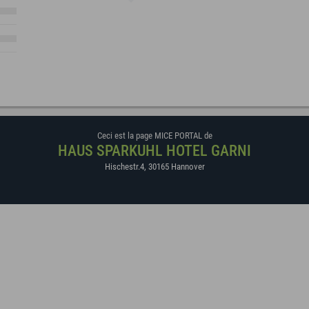
Ceci est la page MICE PORTAL de
HAUS SPARKUHL HOTEL GARNI
Hischestr.4
,
30165
Hannover