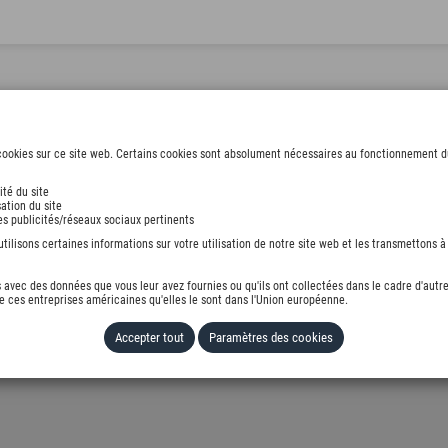
ookies sur ce site web. Certains cookies sont absolument nécessaires au fonctionnement du s
ité du site
ation du site
des publicités/réseaux sociaux pertinents
ilisons certaines informations sur votre utilisation de notre site web et les transmettons à 
avec des données que vous leur avez fournies ou qu'ils ont collectées dans le cadre d'autre
 ces entreprises américaines qu'elles le sont dans l'Union européenne.
Accepter tout
Paramètres des cookies