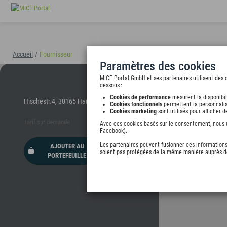
Accueil
/
Fournisseur
Paramètres des cookies
MICE Portal GmbH et ses partenaires utilisent des c
dessous :
Cookies de performance
mesurent la disponibil
Hischestr.4, 30165 Hannover, undefined
Cookies fonctionnels
permettent la personnalis
Cookies marketing
sont utilisés pour afficher 
Tarif sur demande
Avec ces cookies basés sur le consentement, nous ut
Facebook).
Les partenaires peuvent fusionner ces informations 
AJOUTER AU
soient pas protégées de la même manière auprès de
PORTEFEUILLE