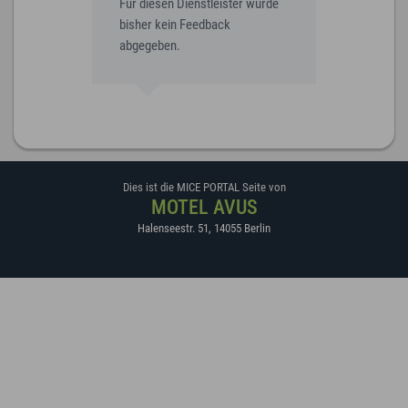
Für diesen Dienstleister wurde
bisher kein Feedback
abgegeben.
Dies ist die MICE PORTAL Seite von
MOTEL AVUS
Halenseestr. 51
,
14055
Berlin