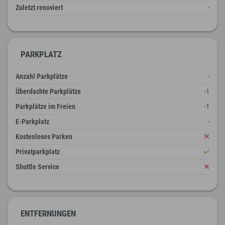
Zuletzt renoviert
-
PARKPLATZ
Anzahl Parkplätze
-
Überdachte Parkplätze
-1
Parkplätze im Freien
-1
E-Parkplatz
-
Kostenloses Parken
Privatparkplatz
Shuttle Service
ENTFERNUNGEN