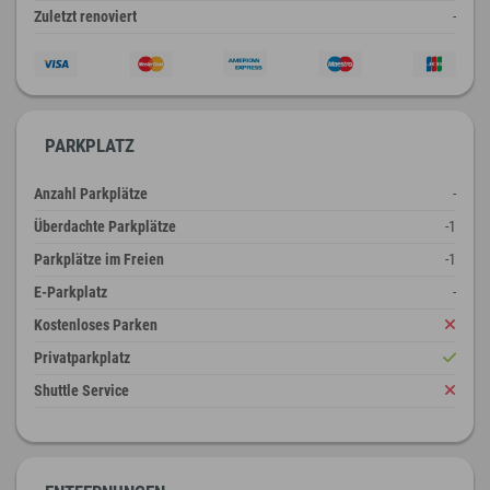
Zuletzt renoviert
-
PARKPLATZ
Anzahl Parkplätze
-
Überdachte Parkplätze
-1
Parkplätze im Freien
-1
E-Parkplatz
-
Kostenloses Parken
Privatparkplatz
Shuttle Service