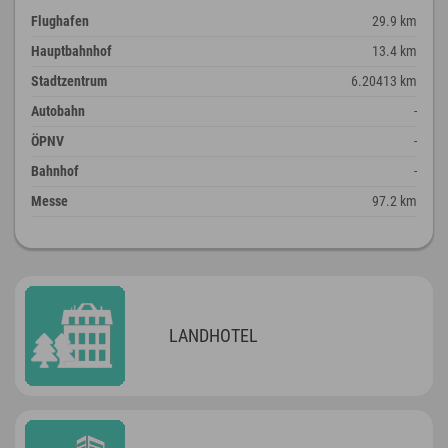
Flughafen
29.9 km
Hauptbahnhof
13.4 km
Stadtzentrum
6.20413 km
Autobahn
-
ÖPNV
-
Bahnhof
-
Messe
97.2 km
LANDHOTEL