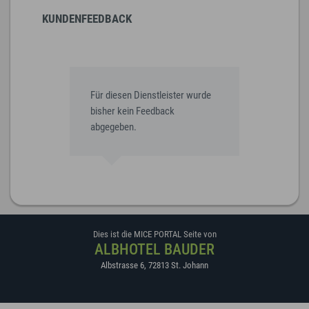
KUNDENFEEDBACK
Für diesen Dienstleister wurde
bisher kein Feedback
abgegeben.
Dies ist die MICE PORTAL Seite von
ALBHOTEL BAUDER
Albstrasse 6
,
72813
St. Johann