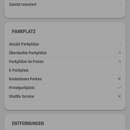
Zuletzt renoviert
-
PARKPLATZ
Anzahl Parkplätze
-
Überdachte Parkplätze
-1
Parkplätze im Freien
-1
E-Parkplatz
-
Kostenloses Parken
Privatparkplatz
Shuttle Service
ENTFERNUNGEN