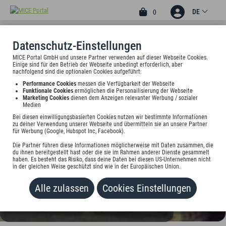
DE
0
Datenschutz-Einstellungen
MICE Portal GmbH und unsere Partner verwenden auf dieser Webseite Cookies.
3
Einige sind für den Betrieb der Webseite unbedingt erforderlich, aber
ALBHOTEL BAUDER
nachfolgend sind die optionalen Cookies aufgeführt:
Performance Cookies
messen die Verfügbarkeit der Webseite
Albstrasse 6, 72813 St. Johann, Deutschland
Funktionale Cookies
ermöglichen die Personailisierung der Webseite
Marketing Cookies
dienen dem Anzeigen relevanter Werbung / sozialer
Medien
Preis auf Anfrage
Bei diesen einwilligungsbasierten Cookies nutzen wir bestimmte Informationen
zu deiner Verwendung unserer Webseite und übermitteln sie an unsere Partner
für Werbung (Google, Hubspot Inc, Facebook).
HINZUFÜGEN
Die Partner führen diese Informationen möglicherweise mit Daten zusammen, die
du ihnen bereitgestellt hast oder die sie im Rahmen anderer Dienste gesammelt
haben. Es besteht das Risiko, dass deine Daten bei diesen US-Unternehmen nicht
in der gleichen Weise geschützt sind wie in der Europäischen Union.
Alle zulassen
Cookies Einstellungen