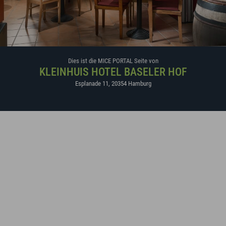
Dies ist die MICE PORTAL Seite von
KLEINHUIS HOTEL BASELER HOF
Esplanade 11
,
20354
Hamburg