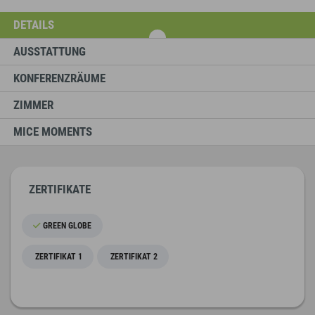
DETAILS
AUSSTATTUNG
KONFERENZRÄUME
ZIMMER
MICE MOMENTS
ZERTIFIKATE
GREEN GLOBE
ZERTIFIKAT 1
ZERTIFIKAT 2