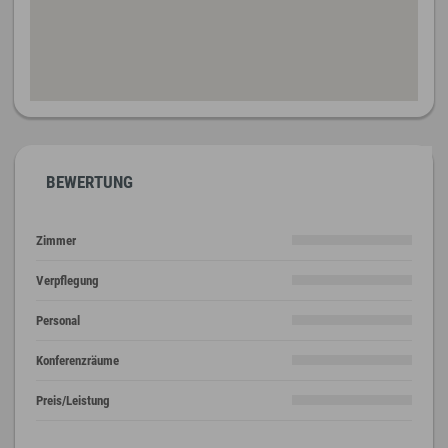
BEWERTUNG
Zimmer
Verpflegung
Personal
Konferenzräume
Preis/Leistung