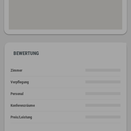
BEWERTUNG
Zimmer
Verpflegung
Personal
Konferenzräume
Preis/Leistung