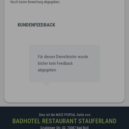
Noch keine Bewertung abgegeben.
KUNDENFEEDBACK
Für diesen Dienstleister wurde
bisher kein Feedback
abgegeben.
Dies ist die MICE PORTAL Seite von
BADHOTEL RESTAURANT STAUFERLAND
Gruibinger Str. 32
,
73087
Bad Boll