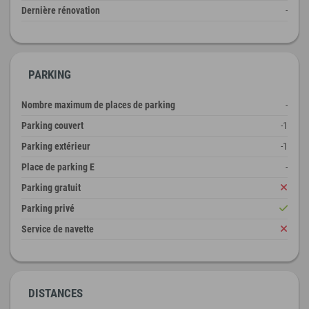
Dernière rénovation
-
PARKING
Nombre maximum de places de parking
-
Parking couvert
-1
Parking extérieur
-1
Place de parking E
-
Parking gratuit
Parking privé
Service de navette
DISTANCES