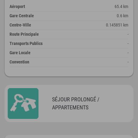
Aéroport
65.4 km
Gare Centrale
0.6 km
Centre-Ville
0.145851 km
Route Principale
-
Transports Publics
-
Gare Locale
-
Convention
-
SÉJOUR PROLONGÉ /
APPARTEMENTS