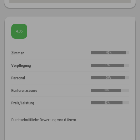
4.36
Zimmer
93%
Verpflegung
87%
Personal
90%
Konferenzräume
80%
Preis/Leistung
83%
Durchschnittliche Bewertung von 6 Usern.