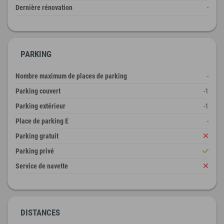
Dernière rénovation
-
PARKING
Nombre maximum de places de parking
-
Parking couvert
-1
Parking extérieur
-1
Place de parking E
-
Parking gratuit
Parking privé
Service de navette
DISTANCES