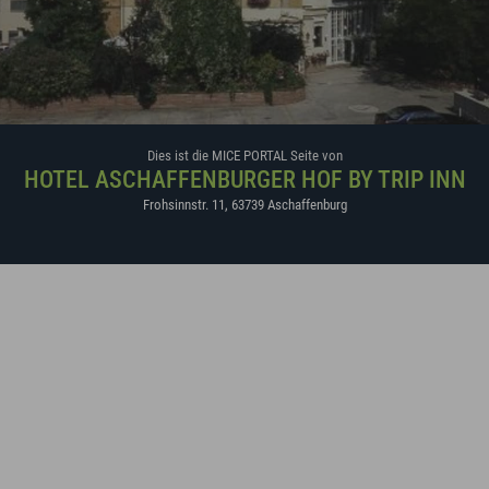
Dies ist die MICE PORTAL Seite von
HOTEL ASCHAFFENBURGER HOF BY TRIP INN
Frohsinnstr. 11
,
63739
Aschaffenburg