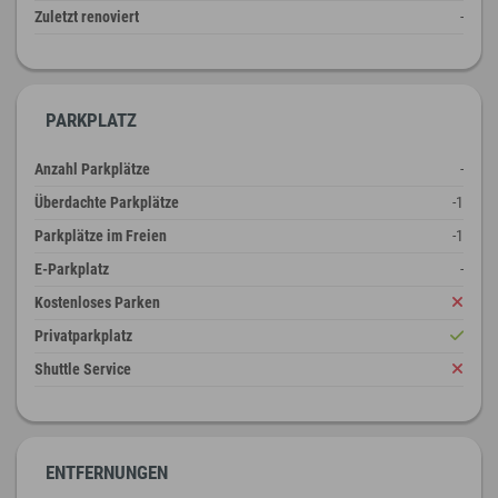
Zuletzt renoviert
-
PARKPLATZ
Anzahl Parkplätze
-
Überdachte Parkplätze
-1
Parkplätze im Freien
-1
E-Parkplatz
-
Kostenloses Parken
Privatparkplatz
Shuttle Service
ENTFERNUNGEN