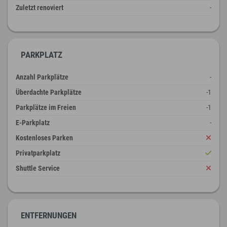
Zuletzt renoviert
-
PARKPLATZ
Anzahl Parkplätze
-
Überdachte Parkplätze
-1
Parkplätze im Freien
-1
E-Parkplatz
-
Kostenloses Parken
Privatparkplatz
Shuttle Service
ENTFERNUNGEN