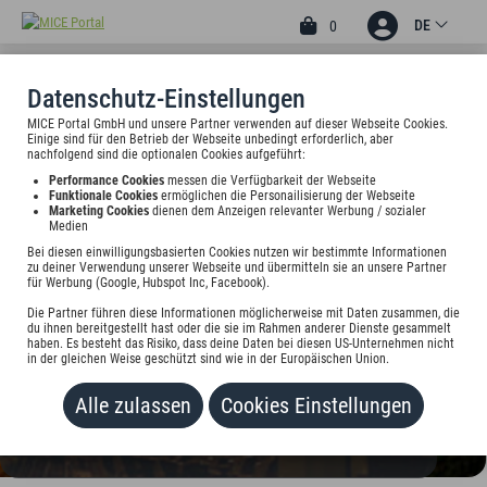
DE
0
Datenschutz-Einstellungen
MICE Portal GmbH und unsere Partner verwenden auf dieser Webseite Cookies.
3
Einige sind für den Betrieb der Webseite unbedingt erforderlich, aber
ART HOTEL TUCHOLSKY
nachfolgend sind die optionalen Cookies aufgeführt:
Performance Cookies
messen die Verfügbarkeit der Webseite
Viktoriastr. 73, 44787 Bochum, Deutschland
Funktionale Cookies
ermöglichen die Personailisierung der Webseite
Marketing Cookies
dienen dem Anzeigen relevanter Werbung / sozialer
Medien
Preis auf Anfrage
Bei diesen einwilligungsbasierten Cookies nutzen wir bestimmte Informationen
zu deiner Verwendung unserer Webseite und übermitteln sie an unsere Partner
für Werbung (Google, Hubspot Inc, Facebook).
HINZUFÜGEN
Die Partner führen diese Informationen möglicherweise mit Daten zusammen, die
du ihnen bereitgestellt hast oder die sie im Rahmen anderer Dienste gesammelt
haben. Es besteht das Risiko, dass deine Daten bei diesen US-Unternehmen nicht
in der gleichen Weise geschützt sind wie in der Europäischen Union.
Alle zulassen
Cookies Einstellungen