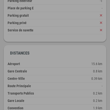
Parking extérieur
-1
Place de parking E
-
Parking gratuit
Parking privé
Service de navette
DISTANCES
Aéroport
15.6 km
Gare Centrale
0.8 km
Centre-Ville
0.39 km
Route Principale
-
Transports Publics
0.2 km
Gare Locale
0.2 km
Convention
1.9 km