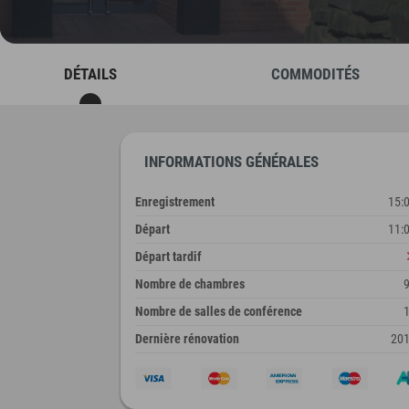
DÉTAILS
COMMODITÉS
INFORMATIONS GÉNÉRALES
Enregistrement
15:
Départ
11:
Départ tardif
Nombre de chambres
Nombre de salles de conférence
Dernière rénovation
20