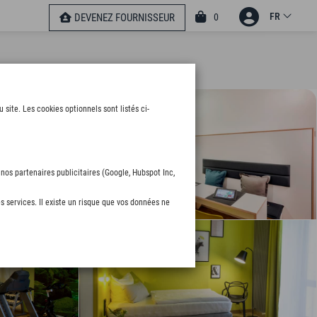
FR
0
DEVENEZ FOURNISSEUR
ite. Les cookies optionnels sont listés ci-
nos partenaires publicitaires (Google, Hubspot Inc,
s services. Il existe un risque que vos données ne