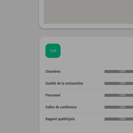
5.00
Chambres
100%
Qualité de la restauration
100%
Personnel
100%
Salles de conférence
100%
Rapport qualité/prix
100%