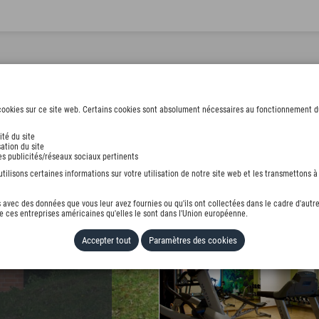
ookies sur ce site web. Certains cookies sont absolument nécessaires au fonctionnement du s
ité du site
ation du site
NSCHAFT
des publicités/réseaux sociaux pertinents
ilisons certaines informations sur votre utilisation de notre site web et les transmettons à 
avec des données que vous leur avez fournies ou qu'ils ont collectées dans le cadre d'autre
 ces entreprises américaines qu'elles le sont dans l'Union européenne.
Accepter tout
Paramètres des cookies