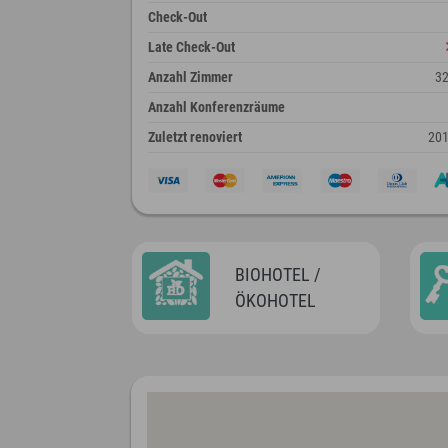
Check-Out
Late Check-Out
Anzahl Zimmer
3
Anzahl Konferenzräume
Zuletzt renoviert
20
BIOHOTEL /
ÖKOHOTEL