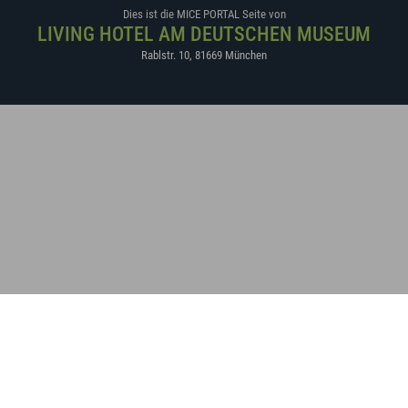
Dies ist die MICE PORTAL Seite von
LIVING HOTEL AM DEUTSCHEN MUSEUM
Rablstr. 10
,
81669
München