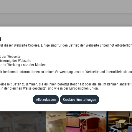
n
 dieser Webseite Cookies. Einige sind für den Betrieb der Webseite unbedingt erforderlich
t der Webseite
isierung der Webseite
nter Werbung / sozialer Medien
wir bestimmte Informationen zu deiner Verwendung unserer Webseite und übermitteln sie an
eise mit Daten zusammen, die du ihnen bereitgestellt hast oder die sie im Rahmen anderer 
in der gleichen Weise geschützt sind wie in der Europäischen Union.
Alle zulassen
Cookies Einstellungen