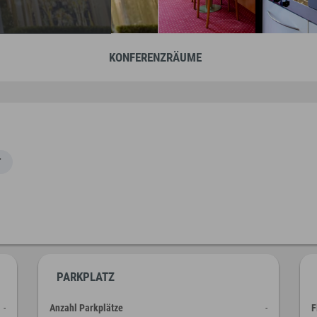
KONFERENZRÄUME
T
PARKPLATZ
-
Anzahl Parkplätze
-
F