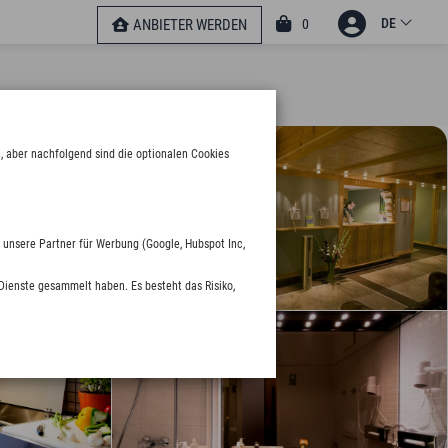
DE
0
ANBIETER WERDEN
, aber nachfolgend sind die optionalen Cookies
 unsere Partner für Werbung (Google, Hubspot Inc,
Dienste gesammelt haben. Es besteht das Risiko,