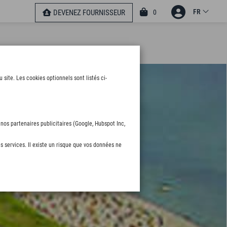
FR
0
DEVENEZ FOURNISSEUR
ite. Les cookies optionnels sont listés ci-
nos partenaires publicitaires (Google, Hubspot Inc,
s services. Il existe un risque que vos données ne