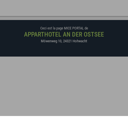
Ceci est la page MICE PORTAL de
APPARTHOTEL AN DER OSTSEE
Möwenweg 10
,
24321
Hohwacht