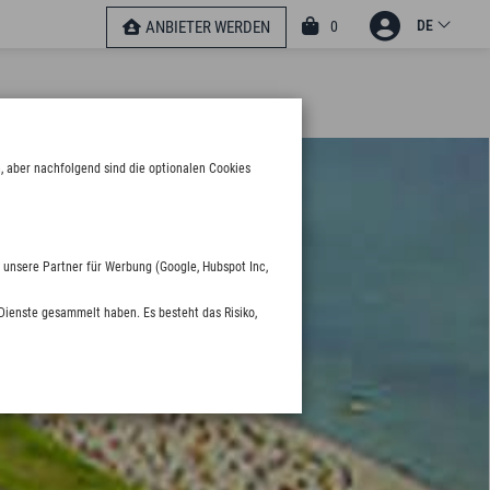
DE
0
ANBIETER WERDEN
, aber nachfolgend sind die optionalen Cookies
 unsere Partner für Werbung (Google, Hubspot Inc,
Dienste gesammelt haben. Es besteht das Risiko,