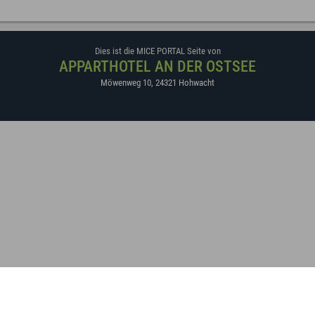
Dies ist die MICE PORTAL Seite von
APPARTHOTEL AN DER OSTSEE
Möwenweg 10
,
24321
Hohwacht