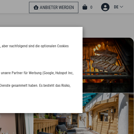
DE
0
ANBIETER WERDEN
, aber nachfolgend sind die optionalen Cookies
 unsere Partner für Werbung (Google, Hubspot Inc,
Dienste gesammelt haben. Es besteht das Risiko,