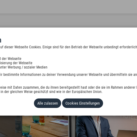
n
 dieser Webseite Cookies. Einige sind für den Betrieb der Webseite unbedingt erforderlich
t der Webseite
isierung der Webseite
RB
nter Werbung / sozialer Medien
wir bestimmte Informationen zu deiner Verwendung unserer Webseite und übermitteln sie an
eise mit Daten zusammen, die du ihnen bereitgestellt hast oder die sie im Rahmen anderer 
in der gleichen Weise geschützt sind wie in der Europäischen Union.
Alle zulassen
Cookies Einstellungen