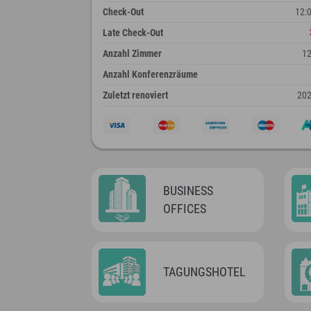
Check-Out
12:
Late Check-Out
Anzahl Zimmer
1
Anzahl Konferenzräume
Zuletzt renoviert
20
BUSINESS
OFFICES
TAGUNGSHOTEL