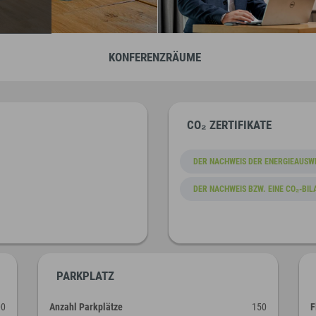
KONFERENZRÄUME
CO₂ ZERTIFIKATE
DER NACHWEIS DER ENERGIEAUSW
DER NACHWEIS BZW. EINE CO₂-BIL
PARKPLATZ
00
Anzahl Parkplätze
150
F