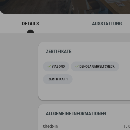
DETAILS
AUSSTATTUNG
ZERTIFIKATE
VIABONO
DEHOGA UMWELTCHECK
ZERTIFIKAT 1
ALLGEMEINE INFORMATIONEN
Check-In
15: