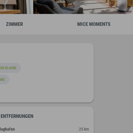
ZIMMER
MICE MOMENTS
EIS-KLASSE
ANZ
ENTFERNUNGEN
lughafen
25 km