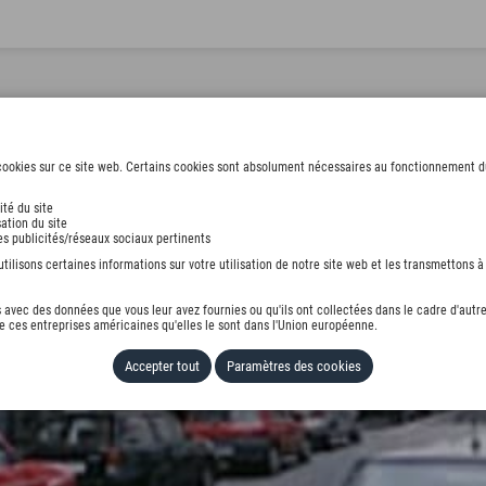
ookies sur ce site web. Certains cookies sont absolument nécessaires au fonctionnement du s
ité du site
ation du site
des publicités/réseaux sociaux pertinents
ilisons certaines informations sur votre utilisation de notre site web et les transmettons à 
avec des données que vous leur avez fournies ou qu'ils ont collectées dans le cadre d'autre
 ces entreprises américaines qu'elles le sont dans l'Union européenne.
Accepter tout
Paramètres des cookies