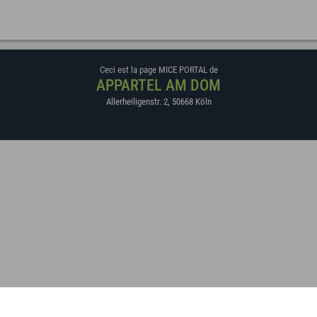
Ceci est la page MICE PORTAL de
APPARTEL AM DOM
Allerheiligenstr. 2
,
50668
Köln