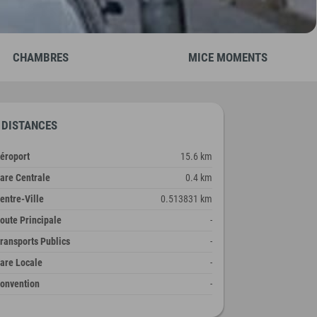
CHAMBRES
MICE MOMENTS
DISTANCES
éroport
15.6 km
are Centrale
0.4 km
entre-Ville
0.513831 km
oute Principale
-
ransports Publics
-
are Locale
-
onvention
-