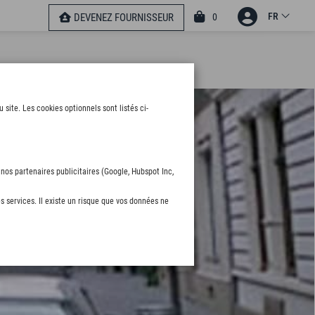
FR
0
DEVENEZ FOURNISSEUR
ite. Les cookies optionnels sont listés ci-
nos partenaires publicitaires (Google, Hubspot Inc,
s services. Il existe un risque que vos données ne