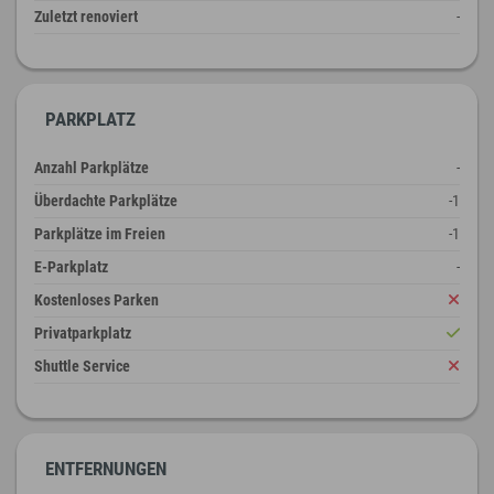
Zuletzt renoviert
-
PARKPLATZ
Anzahl Parkplätze
-
Überdachte Parkplätze
-1
Parkplätze im Freien
-1
E-Parkplatz
-
Kostenloses Parken
Privatparkplatz
Shuttle Service
ENTFERNUNGEN