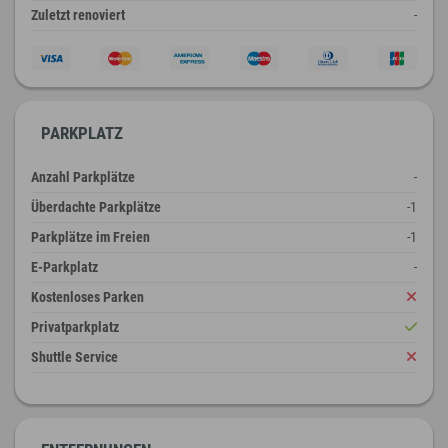
Zuletzt renoviert
-
PARKPLATZ
Anzahl Parkplätze
-
Überdachte Parkplätze
-1
Parkplätze im Freien
-1
E-Parkplatz
-
Kostenloses Parken
Privatparkplatz
Shuttle Service