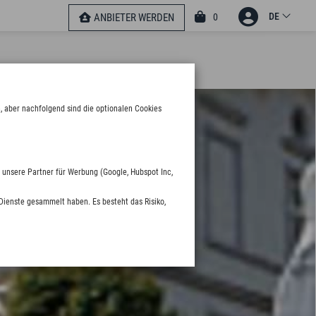
DE
0
ANBIETER WERDEN
, aber nachfolgend sind die optionalen Cookies
 unsere Partner für Werbung (Google, Hubspot Inc,
Dienste gesammelt haben. Es besteht das Risiko,