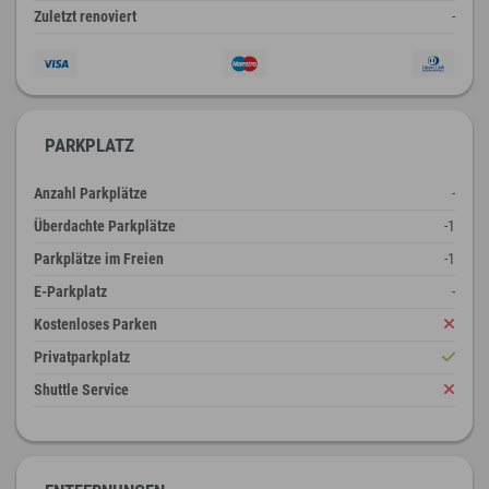
Zuletzt renoviert
-
PARKPLATZ
Anzahl Parkplätze
-
Überdachte Parkplätze
-1
Parkplätze im Freien
-1
E-Parkplatz
-
Kostenloses Parken
Privatparkplatz
Shuttle Service