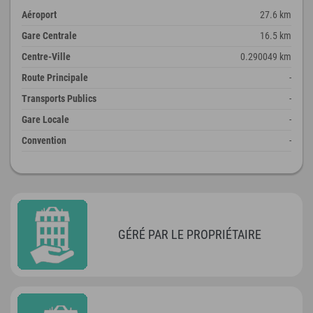
Aéroport
27.6 km
Gare Centrale
16.5 km
Centre-Ville
0.290049 km
Route Principale
-
Transports Publics
-
Gare Locale
-
Convention
-
GÉRÉ PAR LE PROPRIÉTAIRE