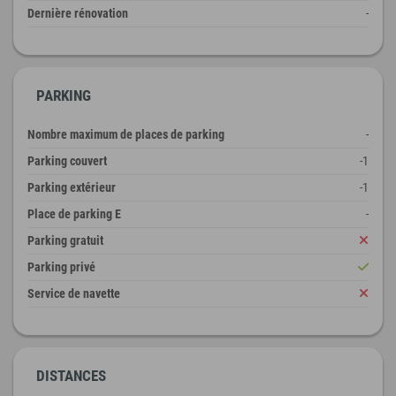
Dernière rénovation
-
PARKING
Nombre maximum de places de parking
-
Parking couvert
-1
Parking extérieur
-1
Place de parking E
-
Parking gratuit
Parking privé
Service de navette
DISTANCES