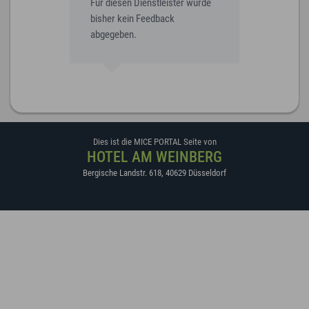
Für diesen Dienstleister wurde
bisher kein Feedback
abgegeben.
Dies ist die MICE PORTAL Seite von
HOTEL AM WEINBERG
Bergische Landstr. 618
,
40629
Düsseldorf