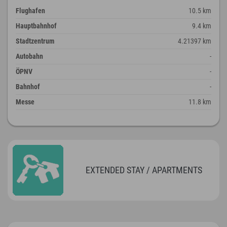
Flughafen
10.5 km
Hauptbahnhof
9.4 km
Stadtzentrum
4.21397 km
Autobahn
-
ÖPNV
-
Bahnhof
-
Messe
11.8 km
EXTENDED STAY / APARTMENTS