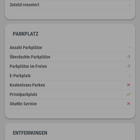
Zuletzt renoviert
-
PARKPLATZ
Anzahl Parkplätze
-
Überdachte Parkplätze
-1
Parkplätze im Freien
-1
E-Parkplatz
-
Kostenloses Parken
Privatparkplatz
Shuttle Service
ENTFERNUNGEN