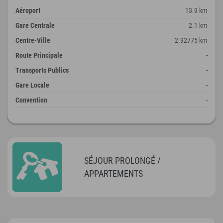
Aéroport
13.9 km
Gare Centrale
2.1 km
Centre-Ville
2.92775 km
Route Principale
-
Transports Publics
-
Gare Locale
-
Convention
-
SÉJOUR PROLONGÉ /
APPARTEMENTS