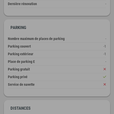
Dernière rénovation
-
PARKING
Nombre maximum de places de parking
-
Parking couvert
-1
Parking extérieur
-1
Place de parking E
-
Parking gratuit
Parking privé
Service de navette
DISTANCES