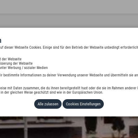
n
 dieser Webseite Cookies. Einige sind für den Betrieb der Webseite unbedingt erforderlich
t der Webseite
isierung der Webseite
nter Werbung / sozialer Medien
wir bestimmte Informationen zu deiner Verwendung unserer Webseite und übermitteln sie an
eise mit Daten zusammen, die du ihnen bereitgestellt hast oder die sie im Rahmen anderer 
in der gleichen Weise geschützt sind wie in der Europäischen Union.
Alle zulassen
Cookies Einstellungen