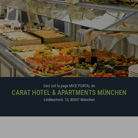
Ceci est la page MICE PORTAL de
CARAT HOTEL & APARTMENTS MÜNCHEN
Lindwurmstr. 13
,
80337
München