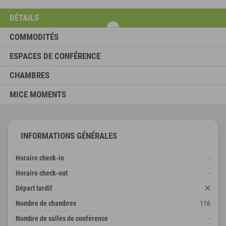
DÉTAILS
COMMODITÉS
ESPACES DE CONFÉRENCE
CHAMBRES
MICE MOMENTS
INFORMATIONS GÉNÉRALES
Horaire check-in
-
Horaire check-out
-
Départ tardif
Nombre de chambres
116
Nombre de salles de conférence
-