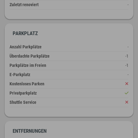
Zuletzt renoviert
-
PARKPLATZ
Anzahl Parkplätze
-
Überdachte Parkplätze
-1
Parkplätze im Freien
-1
E-Parkplatz
-
Kostenloses Parken
Privatparkplatz
Shuttle Service
ENTFERNUNGEN