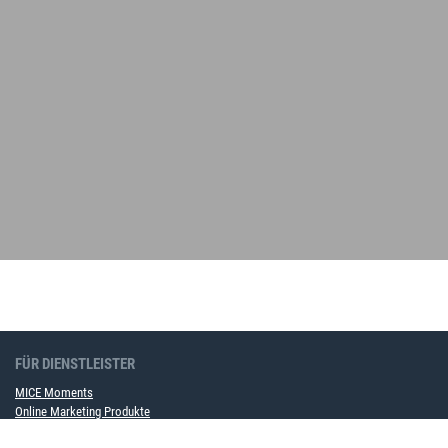
FÜR DIENSTLEISTER
MICE Moments
Online Marketing Produkte
Werben im MICE Portal