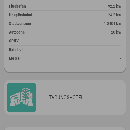
Flughafen
92.2 km
Hauptbahnhof
24.2 km
Stadtzentrum
1.8404 km
Autobahn
20 km
ÖPNV
-
Bahnhof
-
Messe
-
TAGUNGSHOTEL