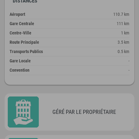
DISTANCES
Aéroport
110.7 km
Gare Centrale
111 km
Centre-Ville
1 km
Route Principale
3.5 km
Transports Publics
0.5 km
Gare Locale
-
Convention
-
GÉRÉ PAR LE PROPRIÉTAIRE