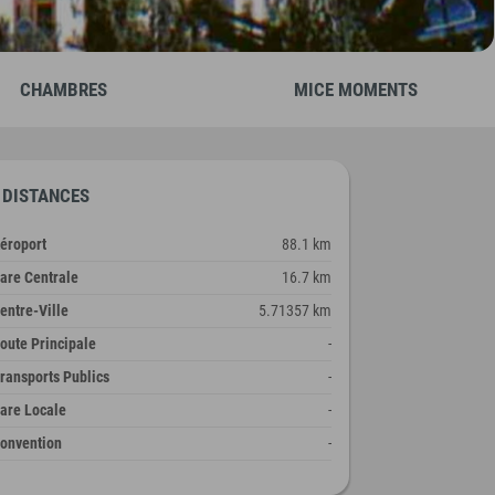
CHAMBRES
MICE MOMENTS
DISTANCES
éroport
88.1 km
are Centrale
16.7 km
entre-Ville
5.71357 km
oute Principale
-
ransports Publics
-
are Locale
-
onvention
-