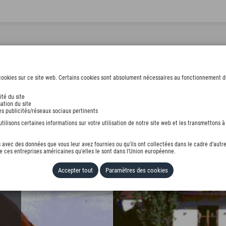
ookies sur ce site web. Certains cookies sont absolument nécessaires au fonctionnement du s
ité du site
ation du site
des publicités/réseaux sociaux pertinents
ilisons certaines informations sur votre utilisation de notre site web et les transmettons à 
avec des données que vous leur avez fournies ou qu'ils ont collectées dans le cadre d'autre
 ces entreprises américaines qu'elles le sont dans l'Union européenne.
Accepter tout
Paramètres des cookies