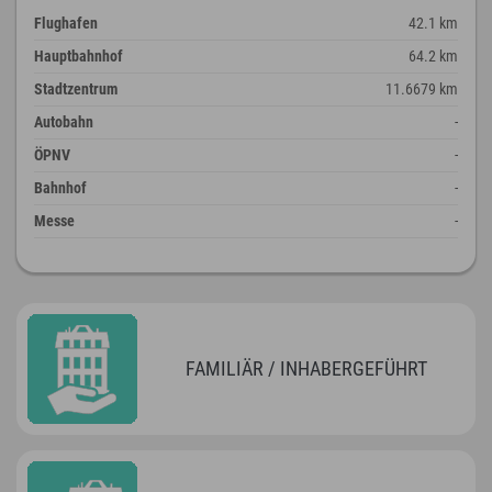
Flughafen
42.1 km
Hauptbahnhof
64.2 km
Stadtzentrum
11.6679 km
Autobahn
-
ÖPNV
-
Bahnhof
-
Messe
-
FAMILIÄR / INHABERGEFÜHRT