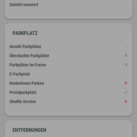
Zuletzt renoviert
-
PARKPLATZ
Anzahl Parkplätze
-
Überdachte Parkplätze
-1
Parkplätze im Freien
-1
E-Parkplatz
-
Kostenloses Parken
Privatparkplatz
Shuttle Service
ENTFERNUNGEN