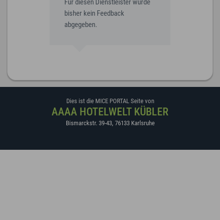
Für diesen Dienstleister wurde
bisher kein Feedback
abgegeben.
Dies ist die MICE PORTAL Seite von
AAAA HOTELWELT KÜBLER
Bismarckstr. 39-43
,
76133
Karlsruhe