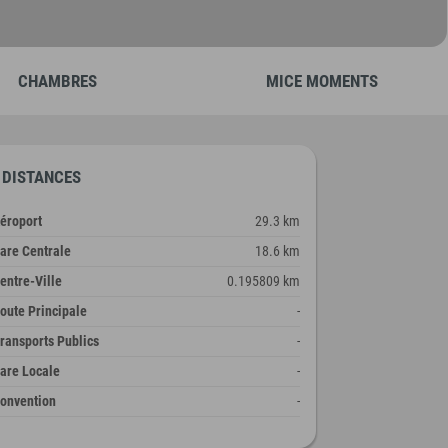
CHAMBRES
MICE MOMENTS
DISTANCES
éroport
29.3 km
are Centrale
18.6 km
entre-Ville
0.195809 km
oute Principale
-
ransports Publics
-
are Locale
-
onvention
-