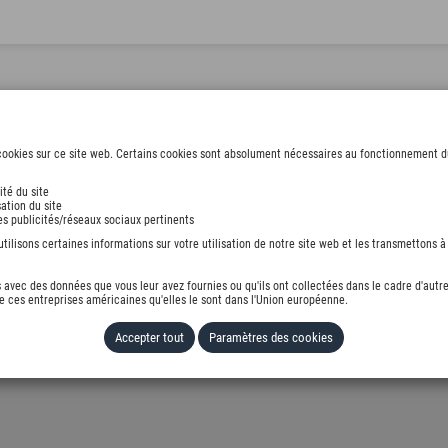
ookies sur ce site web. Certains cookies sont absolument nécessaires au fonctionnement du s
ité du site
ation du site
des publicités/réseaux sociaux pertinents
ilisons certaines informations sur votre utilisation de notre site web et les transmettons à 
avec des données que vous leur avez fournies ou qu'ils ont collectées dans le cadre d'autre
 ces entreprises américaines qu'elles le sont dans l'Union européenne.
Accepter tout
Paramètres des cookies