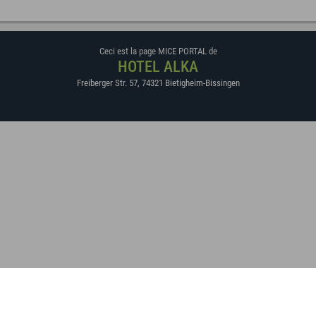
Ceci est la page MICE PORTAL de
HOTEL ALKA
Freiberger Str. 57
,
74321
Bietigheim-Bissingen