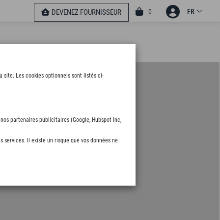
FR
0
DEVENEZ FOURNISSEUR
ite. Les cookies optionnels sont listés ci-
nos partenaires publicitaires (Google, Hubspot Inc,
s services. Il existe un risque que vos données ne