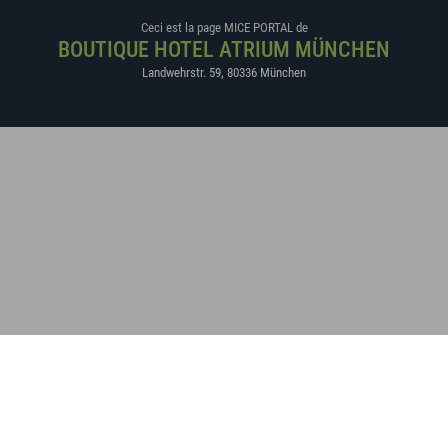
Ceci est la page MICE PORTAL de
BOUTIQUE HOTEL ATRIUM MÜNCHEN
Landwehrstr. 59
,
80336
München