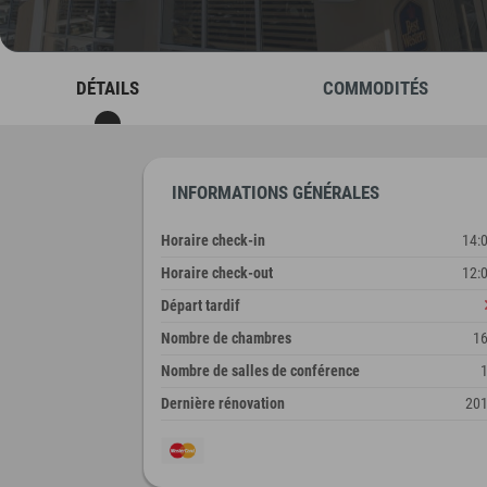
DÉTAILS
COMMODITÉS
INFORMATIONS GÉNÉRALES
Horaire check-in
14:
Horaire check-out
12:
Départ tardif
Nombre de chambres
1
Nombre de salles de conférence
Dernière rénovation
20