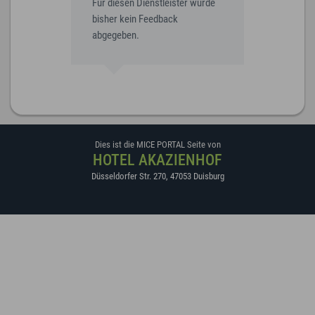
Für diesen Dienstleister wurde
bisher kein Feedback
abgegeben.
Dies ist die MICE PORTAL Seite von
HOTEL AKAZIENHOF
Düsseldorfer Str. 270
,
47053
Duisburg