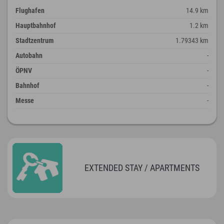
Flughafen
14.9 km
Hauptbahnhof
1.2 km
Stadtzentrum
1.79343 km
Autobahn
-
ÖPNV
-
Bahnhof
-
Messe
-
EXTENDED STAY / APARTMENTS