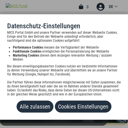
DE
0
Datenschutz-Einstellungen
MICE Portal GmbH und unsere Partner verwenden auf dieser Webseite Cookies.
2
Einige sind für den Betrieb der Webseite unbedingt erforderlich, aber
HOTEL AKAZIENHOF
nachfolgend sind die optionalen Cookies aufgeführt:
Performance Cookies
messen die Verfügbarkeit der Webseite
Düsseldorfer Str. 270, 47053 Duisburg, Deutschland
Funktionale Cookies
ermöglichen die Personailisierung der Webseite
Marketing Cookies
dienen dem Anzeigen relevanter Werbung / sozialer
Medien
Preis auf Anfrage
Bei diesen einwilligungsbasierten Cookies nutzen wir bestimmte Informationen
zu deiner Verwendung unserer Webseite und übermitteln sie an unsere Partner
für Werbung (Google, Hubspot Inc, Facebook).
HINZUFÜGEN
Die Partner führen diese Informationen möglicherweise mit Daten zusammen, die
du ihnen bereitgestellt hast oder die sie im Rahmen anderer Dienste gesammelt
haben. Es besteht das Risiko, dass deine Daten bei diesen US-Unternehmen nicht
in der gleichen Weise geschützt sind wie in der Europäischen Union.
Alle zulassen
Cookies Einstellungen