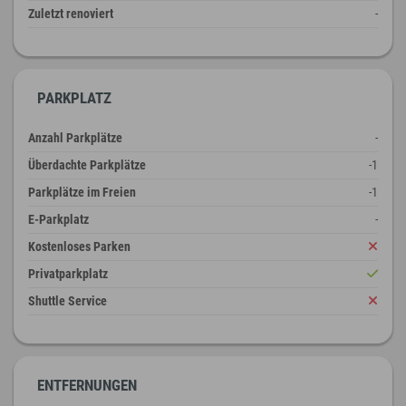
Zuletzt renoviert
-
PARKPLATZ
Anzahl Parkplätze
-
Überdachte Parkplätze
-1
Parkplätze im Freien
-1
E-Parkplatz
-
Kostenloses Parken
Privatparkplatz
Shuttle Service
ENTFERNUNGEN