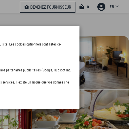
FR
0
DEVENEZ FOURNISSEUR
ite. Les cookies optionnels sont listés ci-
nos partenaires publicitaires (Google, Hubspot Inc,
s services. Il existe un risque que vos données ne