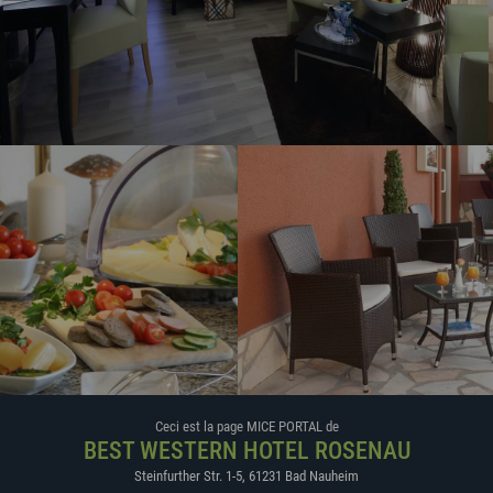
Ceci est la page MICE PORTAL de
BEST WESTERN HOTEL ROSENAU
Steinfurther Str. 1-5
,
61231
Bad Nauheim