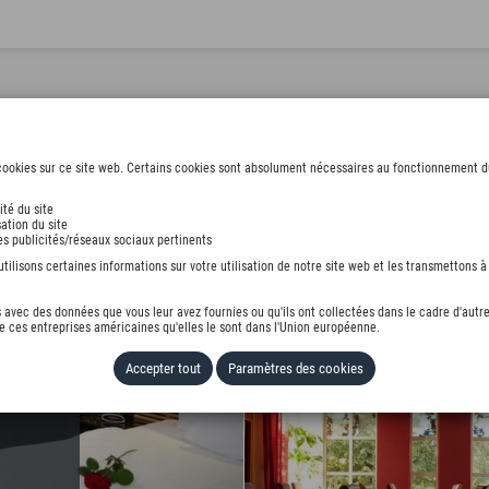
ookies sur ce site web. Certains cookies sont absolument nécessaires au fonctionnement du s
ité du site
ation du site
AU
des publicités/réseaux sociaux pertinents
ilisons certaines informations sur votre utilisation de notre site web et les transmettons à 
avec des données que vous leur avez fournies ou qu'ils ont collectées dans le cadre d'autre
 ces entreprises américaines qu'elles le sont dans l'Union européenne.
Accepter tout
Paramètres des cookies