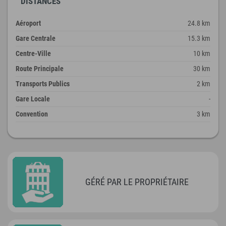
DISTANCES
Aéroport
24.8 km
Gare Centrale
15.3 km
Centre-Ville
10 km
Route Principale
30 km
Transports Publics
2 km
Gare Locale
-
Convention
3 km
GÉRÉ PAR LE PROPRIÉTAIRE