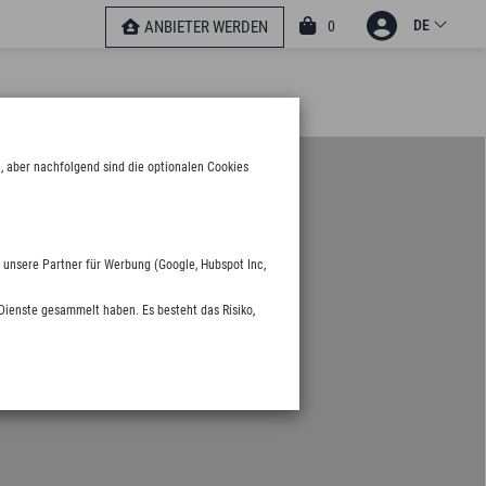
DE
0
ANBIETER WERDEN
, aber nachfolgend sind die optionalen Cookies
 unsere Partner für Werbung (Google, Hubspot Inc,
Dienste gesammelt haben. Es besteht das Risiko,