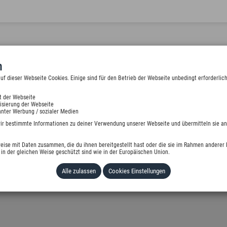
n
 dieser Webseite Cookies. Einige sind für den Betrieb der Webseite unbedingt erforderlich
t der Webseite
isierung der Webseite
nter Werbung / sozialer Medien
wir bestimmte Informationen zu deiner Verwendung unserer Webseite und übermitteln sie an
eise mit Daten zusammen, die du ihnen bereitgestellt hast oder die sie im Rahmen anderer 
in der gleichen Weise geschützt sind wie in der Europäischen Union.
Alle zulassen
Cookies Einstellungen