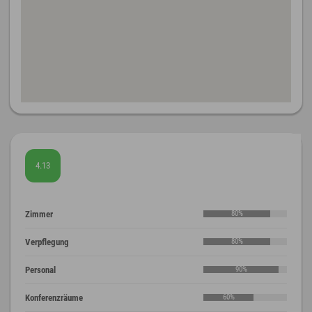
4.13
Zimmer
80%
Verpflegung
80%
Personal
90%
Konferenzräume
60%