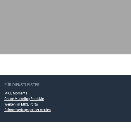
FÜR DIENSTLEISTER
MICE Moments
Online Marketing Produkte
Werben im MICE Portal
Rahmenvertragspartner werden
FÜR UNTERNEHMEN